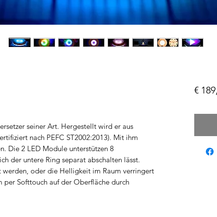
€ 189
rsetzer seiner Art. Hergestellt wird er aus
ertifiziert nach PEFC ST2002:2013). Mit ihm
en. Die 2 LED Module unterstützen 8
ich der untere Ring separat abschalten lässt.
 werden, oder die Helligkeit im Raum verringert
 per Softtouch auf der Oberfläche durch