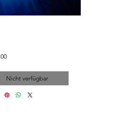
Preis
,00
Nicht verfügbar