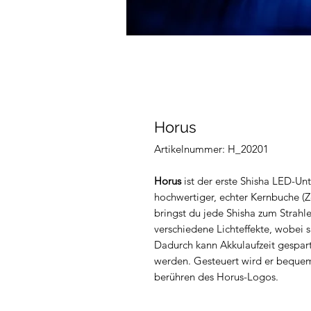
Horus
Artikelnummer: H_20201
Horus
ist der erste Shisha LED-Unte
hochwertiger, echter Kernbuche (Z
bringst du jede Shisha zum Strahl
verschiedene Lichteffekte, wobei s
Dadurch kann Akkulaufzeit gespart
werden. Gesteuert wird er bequem
berühren des Horus-Logos.