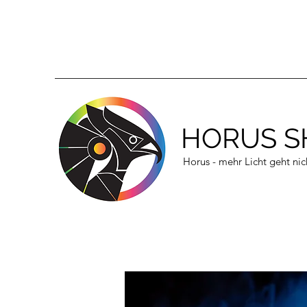
HORUS S
Horus - mehr Licht geht nic