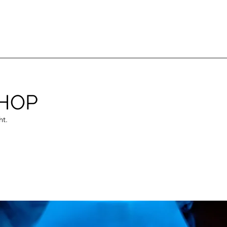
HOP
ht.